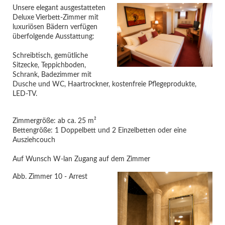
Unsere elegant ausgestatteten
Deluxe Vierbett-Zimmer mit
luxuriösen Bädern verfügen
überfolgende Ausstattung:
Schreibtisch, gemütliche
Sitzecke, Teppichboden,
Schrank, Badezimmer mit
Dusche und WC, Haartrockner, kostenfreie Pflegeprodukte,
LED-TV.
Zimmergröße: ab ca. 25 m²
Bettengröße: 1 Doppelbett und 2 Einzelbetten oder eine
Ausziehcouch
Auf Wunsch W-lan Zugang auf dem Zimmer
Abb. Zimmer 10 - Arrest