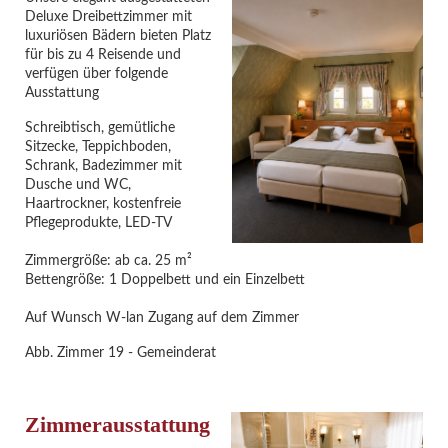
Deluxe Dreibettzimmer mit
luxuriösen Bädern bieten Platz
für bis zu 4 Reisende und
verfügen über folgende
Ausstattung
Schreibtisch, gemütliche
Sitzecke, Teppichboden,
Schrank, Badezimmer mit
Dusche und WC,
Haartrockner, kostenfreie
Pflegeprodukte, LED-TV
Zimmergröße: ab ca. 25 m²
Bettengröße: 1 Doppelbett und ein Einzelbett
Auf Wunsch W-lan Zugang auf dem Zimmer
Abb. Zimmer 19 - Gemeinderat
Zimmerausstattung