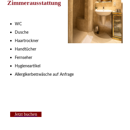
Zimmerausstattung
WC
Dusche
Haartrockner
Handtücher
Fernseher
Hygieneartikel
Allergikerbettwäsche auf Anfrage
Jetzt buchen